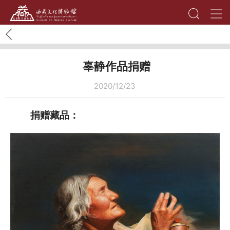
辜静作品捐赠
2020/12/23
捐赠藏品：