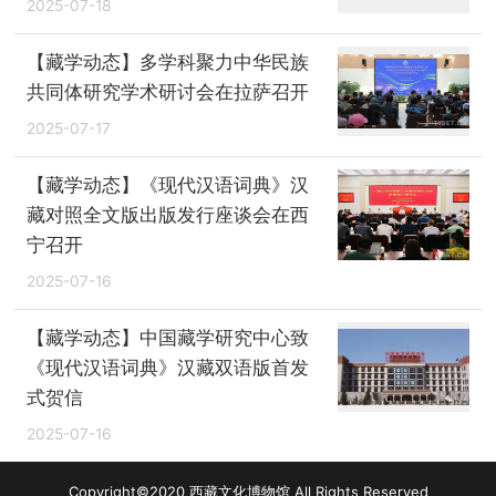
2025-07-18
【藏学动态】多学科聚力中华民族
共同体研究学术研讨会在拉萨召开
2025-07-17
【藏学动态】《现代汉语词典》汉
藏对照全文版出版发行座谈会在西
宁召开
2025-07-16
【藏学动态】中国藏学研究中心致
《现代汉语词典》汉藏双语版首发
式贺信
2025-07-16
Copyright©2020 西藏文化博物馆 All Rights Reserved