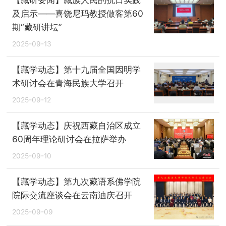
及启示——喜饶尼玛教授做客第60
期“藏研讲坛”
2025-09-13
【藏学动态】第十九届全国因明学
术研讨会在青海民族大学召开
2025-09-12
【藏学动态】庆祝西藏自治区成立
60周年理论研讨会在拉萨举办
2025-09-10
【藏学动态】第九次藏语系佛学院
院际交流座谈会在云南迪庆召开
2025-09-09