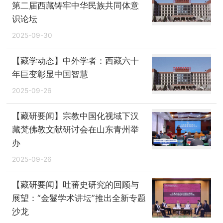
第二届西藏铸牢中华民族共同体意
识论坛
2025-09-30
【藏学动态】中外学者：西藏六十
年巨变彰显中国智慧
2025-09-26
【藏研要闻】宗教中国化视域下汉
藏梵佛教文献研讨会在山东青州举
办
2025-09-26
【藏研要闻】吐蕃史研究的回顾与
展望：“金鬘学术讲坛”推出全新专题
沙龙