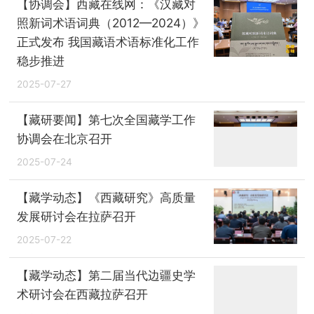
【协调会】西藏在线网：《汉藏对
照新词术语词典（2012—2024）》
正式发布 我国藏语术语标准化工作
稳步推进
2025-07-27
【藏研要闻】第七次全国藏学工作
协调会在北京召开
2025-07-24
【藏学动态】《西藏研究》高质量
发展研讨会在拉萨召开
2025-07-22
【藏学动态】第二届当代边疆史学
术研讨会在西藏拉萨召开