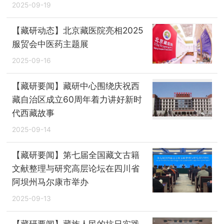
2025-09-19
【藏研动态】北京藏医院亮相2025
服贸会中医药主题展
2025-09-16
【藏研要闻】藏研中心围绕庆祝西
藏自治区成立60周年着力讲好新时
代西藏故事
2025-09-14
【藏研要闻】第七届全国藏文古籍
文献整理与研究高层论坛在四川省
阿坝州马尔康市举办
2025-09-13
【藏研要闻】藏族人民的抗日实践