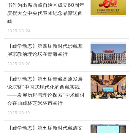
书作为出席西藏自治区成立60周年
庆祝大会中央代表团纪念品赠送西
藏
2025-08-24
【藏学动态】第四届新时代涉藏基
层宗教治理论坛在青海举行
2025-08-20
【藏研动态】第五届青藏高原发展
论坛暨“中国式现代化的西藏实践
——发展历程与理论探索”学术研讨
会在西藏林芝米林市举行
2025-08-19
【藏学动态】第五届新时代藏族文