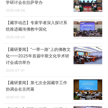
学研讨会在拉萨举办
2025-08-06
【藏学动态】专家学者深入探讨系
统推进藏传佛教中国化
2025-08-05
【藏研要闻】“一带一路”上的佛教文
化——2025年首届中斯文化学术研
讨会成功举办
2025-07-31
【藏研要闻】第七次全国藏学工作
协调会在京闭幕
2025-07-30