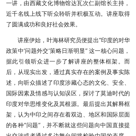
一讲，由西藏文化博物馆达瓦次仁副馆长主持，
近千名线上线下听众聆听并积极互动。讲座取得
了圆满成功和良好社会效果。
讲座伊始，叶海林研究员便提出“印度的对华
政策中‘问题外交’策略日渐明显” 这一核心问题，
据此引领听众进一步了解讲座的整体框架。而
后，从现实出发，通过真实存在的案例及事实陈
述，向听众描述了印度涉藏心态的文化、安全、
国际因素及情感与认知误区，探讨了莫迪时代的
印度对华思维变化及其根源。最后提出其解释框
架，认为中印之间存在着双边、地区和国际层面
的各种“问题”，并不断就这些问题向中国直接提
出交涉或者通过多边舞台间接检验中国的态度，