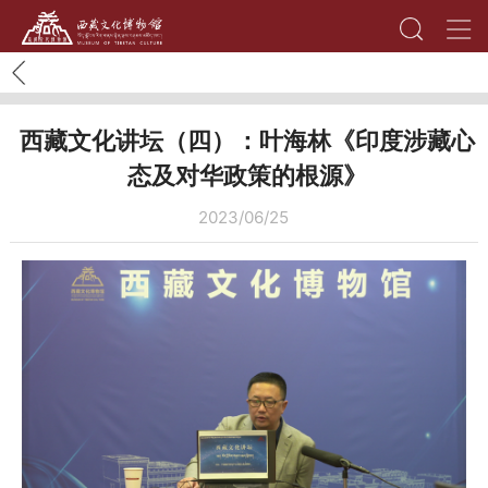
西藏文化讲坛（四）：叶海林《印度涉藏心
态及对华政策的根源》
2023/06/25