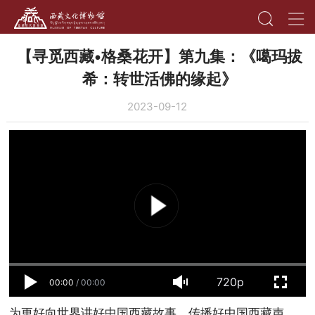
【寻觅西藏•格桑花开】第九集：《噶玛拔
希：转世活佛的缘起》
2023-09-12
720p
00:00
/
00:00
为更好向世界讲好中国西藏故事，传播好中国西藏声