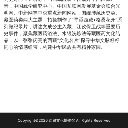
音，中国藏学研究中心、中国互联网发展基金会联合光
明网、中新网等中央重点新闻网站，围绕涉藏历史类、
藏医药类两大主题，拍摄制作了“寻觅西藏•格桑花开”系
列微纪录片，讲述文成公主入藏、江孜保卫战等重要历
史事件，聚焦藏医药浴法、水银洗炼法等藏医药文化结
晶，以一张张闪亮的西藏“文化名片”探寻中华文脉籽籽
同心的情感纽带，构建中华民族共有精神家园。
Copyright©2020 西藏文化博物馆 All Rights Reserved