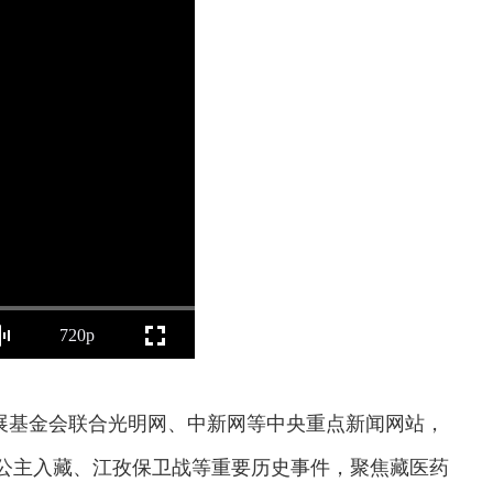
720p
展基金会联合光明网、中新网等中央重点新闻网站，
成公主入藏、江孜保卫战等重要历史事件，聚焦藏医药