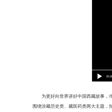
00:0
为更好向世界讲好中国西藏故事，
围绕涉藏历史类、藏医药类两大主题，拍