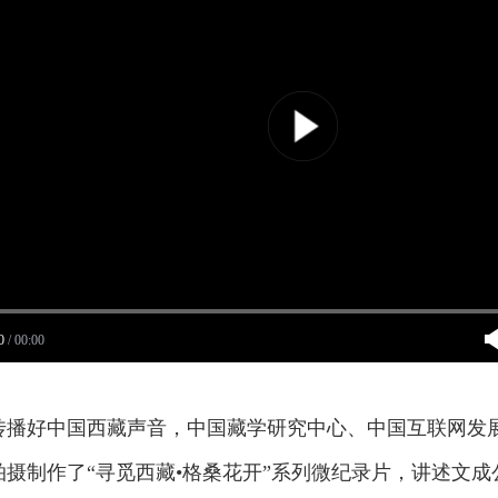
0
/
00:00
传播好中国西藏声音，中国藏学研究中心、中国互联网发
摄制作了“寻觅西藏•格桑花开”系列微纪录片，讲述文